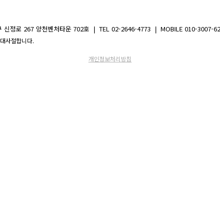
67 양천벤처타운 702호 | TEL 02-2646-4773 | MOBILE 010-3007-6221 | 
을 절대사절합니다.
개인정보처리방침