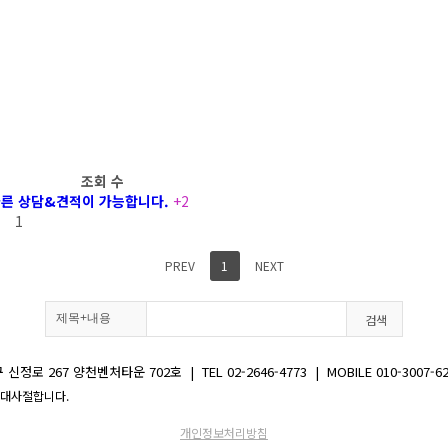
조회 수
 빠른 상담&견적이 가능합니다.
+2
1
PREV
1
NEXT
검색
67 양천벤처타운 702호 | TEL 02-2646-4773 | MOBILE 010-3007-6221 | 
을 절대사절합니다.
개인정보처리방침