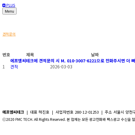
PLUS
Menu
견적문의
견적문의
번호
제목
날짜
에프엠씨테크에 견적문의 시 M. 010-3007-6221으로 전화주시면 더
1
견적
2026-03-03
에프엠씨테크
| 대표 하진호 | 사업자번호 280-12-01253 | 주소 서울시 양천구 신정로 2
ⓒ2020 FMC TECH. All Rights Reserved. 본 업체는 모든 광고전화와 팩스광고 수신