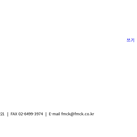
쓰기
FAX 02-6499-3974 | E-mail fmck@fmck.co.kr