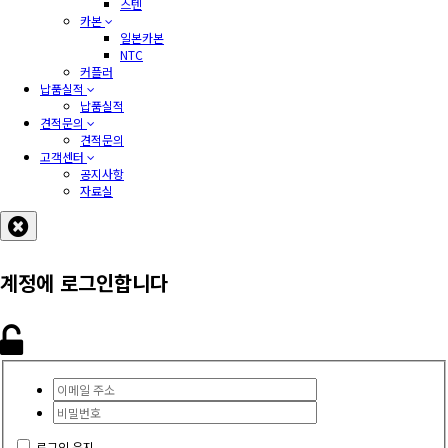
스텐
카본
일본카본
NTC
커플러
납품실적
납품실적
견적문의
견적문의
고객센터
공지사항
자료실
계정에 로그인합니다
로그인 유지