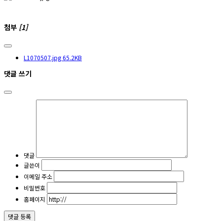
첨부
[1]
L1070507.jpg
65.2KB
댓글 쓰기
댓글
글쓴이
이메일 주소
비밀번호
홈페이지