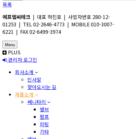
목록
에프엠씨테크
| 대표 하진호 | 사업자번호 280-12-
01253 | TEL 02-2646-4773 | MOBILE 010-3007-
6221 | FAX 02-6499-3974
Menu
PLUS
관리자 로그인
회사소개
인사말
찾아오시는 길
제품소개
쎄니타리
밸브
펌프
피팅
기타
밸브