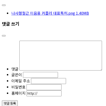
나사형철근 이음용 커플러 대표특허.png
1.40MB
댓글 쓰기
댓글
글쓴이
이메일 주소
비밀번호
홈페이지